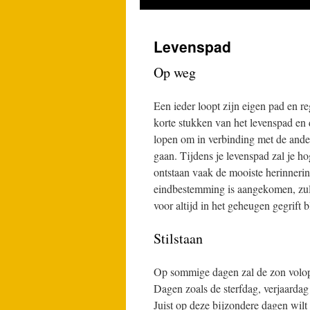
Levenspad
Op weg
Een ieder loopt zijn eigen pad en r
korte stukken van het levenspad en 
lopen om in verbinding met de ander 
gaan. Tijdens je levenspad zal je h
ontstaan vaak de mooiste herinnerin
eindbestemming is aangekomen, zull
voor altijd in het geheugen gegrift b
Stilstaan
Op sommige dagen zal de zon volop 
Dagen zoals de sterfdag, verjaardag
Juist op deze bijzondere dagen wilt u