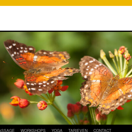
ASSAGE
WORKSHOPS
YOGA
TARIEVEN
CONTACT