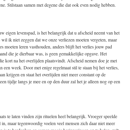
ene. Stilstaan samen met degene die dat ook even nodig hebben.
 eigen levenspad, is het belangrijk dat u afscheid neemt van het
e wil ik niet zeggen dat we onze verliezen moeten vergeten, maar
rs moeten leren vasthouden, anders blijft het verlies jouw pad
nd die je dierbaar was, is geen gemakkelijke opgave. Het
 die kort na het overlijden plaatsvindt. Afscheid nemen doe je met
n een week. Door met enige regelmaat stil te staan bij het verlies,
an krijgen en staat het overlijden niet meer constant op de
en tijdje langs je mee en op den duur zal het je alleen nog op een
aats te laten vinden zijn rituelen heel belangrijk. Vroeger speelde
l in, maar tegenwoordig voelen veel mensen zich daar niet meer