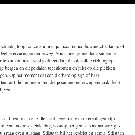
egelmatig loopt er iemand met je mee. Samen bewandel je lange of
deel je ervaringen onderweg. Soms hoef je niet lang samen te
te komen, maar voel je direct dat jullie dezelfde richting op
oge bergen en diepe dalen tegenkomen en juist op die plekken
gen. Op het moment dat een dierbare op zijn of haar
en juist de herinneringen die je samen onderweg gemaakt hebt
lijven.
schijnen, maar er zullen ook regelmatig donkere dagen zijn.
 of een andere speciale dag, waarop het gemis extra aanwezig is.
 graag even stilstaan. Stilstaan bij het verdriet en gemis. Stilstaan