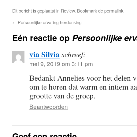
Dit bericht is geplaatst in
Review
. Bookmark de
permalink
.
←
Persoonlijke ervaring herdenking
Eén reactie op
Persoonlijke er
via Silvia
schreef:
mei 9, 2019 om 3:11 pm
Bedankt Annelies voor het delen v
om te horen dat warm en intiem a
grootte van de groep.
Beantwoorden
Geef een reactie