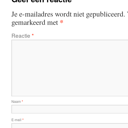
Je e-mailadres wordt niet gepubliceerd.
*
gemarkeerd met
Reactie
*
Naam
*
E-mail
*