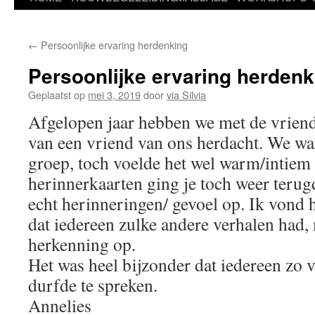
←
Persoonlijke ervaring herdenking
Persoonlijke ervaring herdenk
Geplaatst op
mei 3, 2019
door
via Silvia
Afgelopen jaar hebben we met de vrien
van een vriend van ons herdacht. We wa
groep, toch voelde het wel warm/intiem
herinnerkaarten ging je toch weer terug
echt herinneringen/ gevoel op. Ik vond 
dat iedereen zulke andere verhalen had, 
herkenning op.
Het was heel bijzonder dat iedereen zo v
durfde te spreken.
Annelies