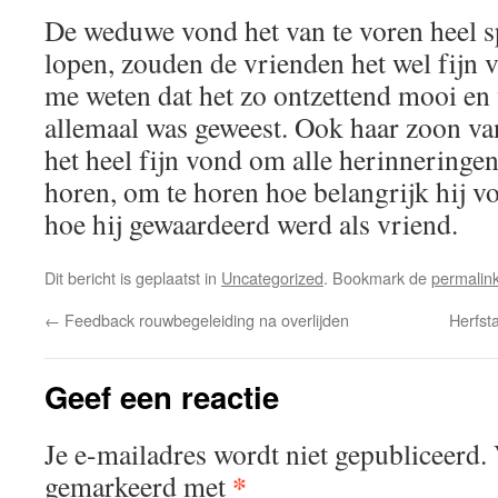
De weduwe vond het van te voren heel 
lopen, zouden de vrienden het wel fijn v
me weten dat het zo ontzettend mooi en
allemaal was geweest. Ook haar zoon van 
het heel fijn vond om alle herinneringen
horen, om te horen hoe belangrijk hij vo
hoe hij gewaardeerd werd als vriend.
Dit bericht is geplaatst in
Uncategorized
. Bookmark de
permalin
←
Feedback rouwbegeleiding na overlijden
Herfst
Geef een reactie
Je e-mailadres wordt niet gepubliceerd.
*
gemarkeerd met