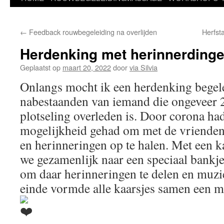
←
Feedback rouwbegeleiding na overlijden
Herfst
Herdenking met herinnerding
Geplaatst op
maart 20, 2022
door
via Silvia
Onlangs mocht ik een herdenking begel
nabestaanden van iemand die ongeveer 2
plotseling overleden is. Door corona ha
mogelijkheid gehad om met de vriende
en herinneringen op te halen. Met een ka
we gezamenlijk naar een speciaal bankje
om daar herinneringen te delen en muzie
einde vormde alle kaarsjes samen een m